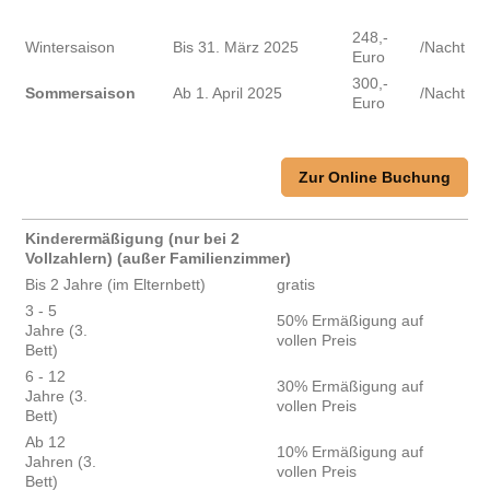
248,-
Wintersaison
Bis 31. März 2025
/Nacht
Euro
300,-
Sommersaison
Ab 1. April 2025
/Nacht
Euro
Zur Online Buchung
Kinderermäßigung (nur bei 2
Vollzahlern) (außer Familienzimmer)
Bis 2 Jahre (im Elternbett)
gratis
3 - 5
50% Ermäßigung auf
Jahre (3.
vollen Preis
Bett)
6 - 12
30% Ermäßigung auf
Jahre (3.
vollen Preis
Bett)
Ab 12
10% Ermäßigung auf
Jahren (3.
vollen Preis
Bett)