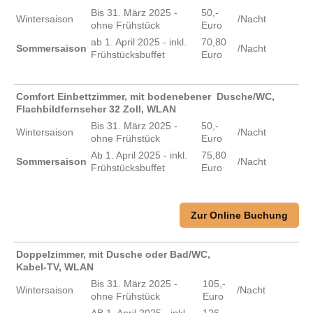
Bis 31. März 2025 -
50,-
Wintersaison
/Nacht
ohne Frühstück
Euro
ab 1. April 2025 - inkl.
70,80
Sommersaison
/Nacht
Frühstücksbuffet
Euro
Comfort Einbettzimmer, mit bodenebener Dusche/WC,
Flachbildfernseher 32 Zoll, WLAN
Bis 31. März 2025 -
50,-
Wintersaison
/Nacht
ohne Frühstück
Euro
Ab 1. April 2025 - inkl.
75,80
Sommersaison
/Nacht
Frühstücksbuffet
Euro
Zur Online Buchung
Doppelzimmer, mit Dusche oder Bad/WC,
Kabel-TV, WLAN
Bis 31. März 2025 -
105,-
Wintersaison
/Nacht
ohne Frühstück
Euro