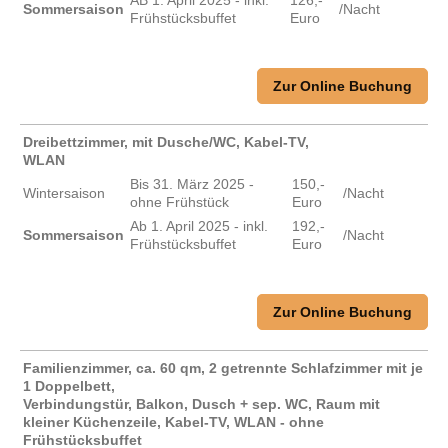
AB 1. April 2025 - inkl.
126,-
Sommersaison
/Nacht
Frühstücksbuffet
Euro
Zur Online Buchung
Dreibettzimmer, mit Dusche/WC, Kabel-TV,
WLAN
Bis 31. März 2025 -
150,-
Wintersaison
/Nacht
ohne Frühstück
Euro
Ab 1. April 2025 - inkl.
192,-
Sommersaison
/Nacht
Frühstücksbuffet
Euro
Zur Online Buchung
Familienzimmer, ca. 60 qm, 2 getrennte Schlafzimmer mit je
1 Doppelbett,
Verbindungstür, Balkon, Dusch + sep. WC, Raum mit
kleiner Küchenzeile, Kabel-TV, WLAN - ohne
Frühstücksbuffet