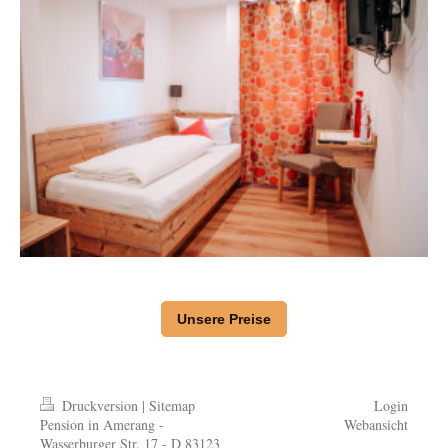
Unsere Preise
Druckversion
|
Sitemap
Login
Pension in Amerang -
Webansicht
Wasserburger Str. 17 - D 83123