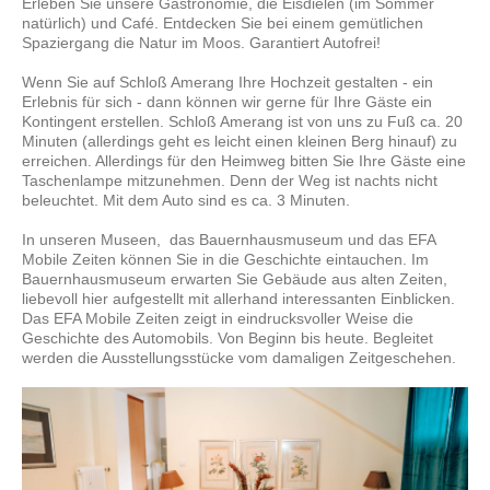
Erleben Sie unsere Gastronomie, die Eisdielen (im Sommer
natürlich) und Café. Entdecken Sie bei einem gemütlichen
Spaziergang die Natur im Moos. Garantiert Autofrei!
Wenn Sie auf Schloß Amerang Ihre Hochzeit gestalten - ein
Erlebnis für sich - dann können wir gerne für Ihre Gäste ein
Kontingent erstellen. Schloß Amerang ist von uns zu Fuß ca. 20
Minuten (allerdings geht es leicht einen kleinen Berg hinauf) zu
erreichen. Allerdings für den Heimweg bitten Sie Ihre Gäste eine
Taschenlampe mitzunehmen. Denn der Weg ist nachts nicht
beleuchtet. Mit dem Auto sind es ca. 3 Minuten.
In unseren Museen, das Bauernhausmuseum und das EFA
Mobile Zeiten können Sie in die Geschichte eintauchen. Im
Bauernhausmuseum erwarten Sie Gebäude aus alten Zeiten,
liebevoll hier aufgestellt mit allerhand interessanten Einblicken.
Das EFA Mobile Zeiten zeigt in eindrucksvoller Weise die
Geschichte des Automobils. Von Beginn bis heute. Begleitet
werden die Ausstellungsstücke vom damaligen Zeitgeschehen.